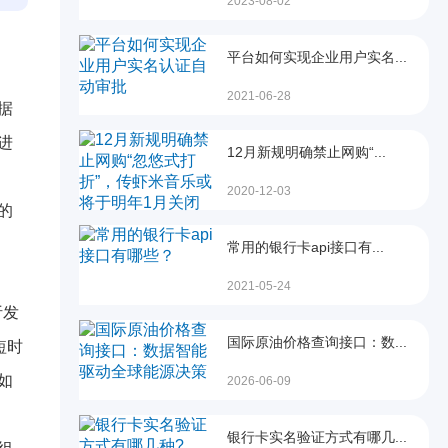
2023-08-02
平台如何实现企业用户实名...
2021-06-28
据
进
12月新规明确禁止网购“...
2020-12-03
的
常用的银行卡api接口有...
2021-05-24
析发
国际原油价格查询接口：数...
短时
如
2026-06-09
银行卡实名验证方式有哪几...