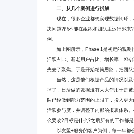
二、从几个案例进行拆解
现在，很多企业都想实现数据闭环，
决问题?能不能在组织和团队里运行起来
例。
如上图所示，Phase 1是初定的
活跃占比、新老用户占比、增长率、X转
失去了聚焦。于是开始精简思路，把团队力
当然，这是他们根据产品的情况以及
掉了，日活做的数据没有太大作用于是被
队已经做到能力范围的上限了，投入更大
活跃参与度，并调整了内部的报表体系。
么要改?目标是什么?之后所有的工作都
以友盟+服务的客户为例，每一年都