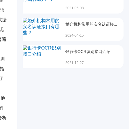
组
2021-05-08
能
数据
婚介机构常用的实名认证接...
现
2024-04-15
普遍
银行卡OCR识别接口介绍...
深圳
2021-12-27
个指
了
，他
件
分析