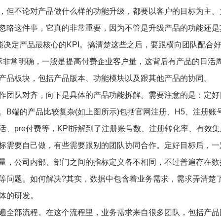
，但不论对产品做什么样的功能升级，都要以客户的目标为主。
忽略这件事，它真的非常重要，因为不管是升级产品的功能还是
能决定产品最核心的KPI。搞清楚这些之后，要跟横向团队配合
目标非常明确，一般是提高付费企业客户量，这背后有产品的日活
产品板块，包括产品版本、功能模块以及跟其他产品的协同。
作团队对齐，向下是具体的产品功能拆解。需要注意的是：定好
B端的产品比较复杂(如上图所示)包括官网注册、H5、注册账
、pro付费等，KPI拆解到了注册账号数、注册转化率、有效集
标需要自己做，有些需要跟别的团队协同合作。定好目标后，一
量，公司内部、部门之间的指标定义各不相同，不过普遍存在数
等问题。如何解决?其实，数据中包含着业务需求，需求弄清楚
体的研发。
遍全部流程。在这个流程里，业务需求来自很多团队，包括产品