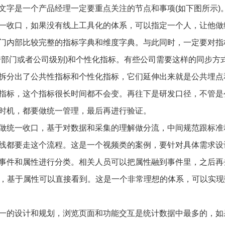
文字是一个产品经理一定要重点关注的节点和事项(如下图所示)
一收口，如果没有线上工具化的体系，可以指定一个人，让他做
门内部比较完整的指标字典和维度字典。与此同时，一定要对指
跨部门或者公司级别)和个性化指标。有些公司需要这样的同步方
拆分出了公共性指标和个性化指标，它们延伸出来就是公共埋点
指标，这个指标很长时间都不会变。再往下是研发口径，不管是
时机，都要做统一管理，最后再进行验证。
做统一收口，基于对数据和采集的理解做分流，中间规范跟标准
线都要走这个流程。这是一个视频类的案例，要针对具体需求设
事件和属性进行分类。相关人员可以把属性融到事件里，之后再
击，基于属性可以直接看到。这是一个非常理想的体系，可以实现
一的设计和规划，浏览页面和功能交互是统计数据中最多的，如