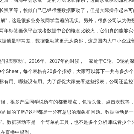
之后，脑海中会形成一定的方法论和体系，进而形成驱动流程和
长黑客等，貌似自己已经很懂数据驱动了，但是实际操作起来可
了解”，这是很多业务线同学普遍的现状。另外，很多公司认为做
两年标签画像平台或者数据中台的概念比较火，它们真的能够实
数据质量非常差，数据驱动就更无从谈起，这是国内大中小企业
“报表驱动”。2016年、2017年的时候，一家处于C轮、D轮的
0个Sheet，每个表格有20多个指标，大家可以算下一共有多少
标有用、哪些没有用。为了督促大家去看这些报表，公司还监控
时候，很多产品同学说所有的都要埋点，包括头像、点击次数等
据的目的了吗?这些都是十分有意思的现象和问题。数据驱动是一
感”。数据驱动不是一个简单的工具，也不是多个分析师或者少个
祥在直播中提到。