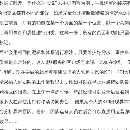
数据脏乱差。为什么这么说?以手机淘宝为例，手机淘宝的终端
和功能交互都有不同的部分，如果完全分开按照最糟糕的情况永远
把它前置，所有的功能在某一个页面的某一个位置，以一个具体
D，再用事件和属性进行归类。这样一来，所有的页面和功能只需
标记。
后面都会用相同的逻辑和体系进行标注，只要维护好需求、事件命
据质量是非常好的。以友盟+服务的客户场景来说，比如在拿到一
了拆解，现在要做的就是希望团队里的人知道自己的KPI，KPI大
结果融入到团队的工作流程里去，比如可以在早上八点把团队最
到相应的报表。在上午十点的时候，产品经理可以登录后台看到
很多人在家使用钉钉移动协同办公， 如果某个人的KPI出现异常
台分析异常原因。另外，团队运营人员在后台可以直接用运营弹
效果……