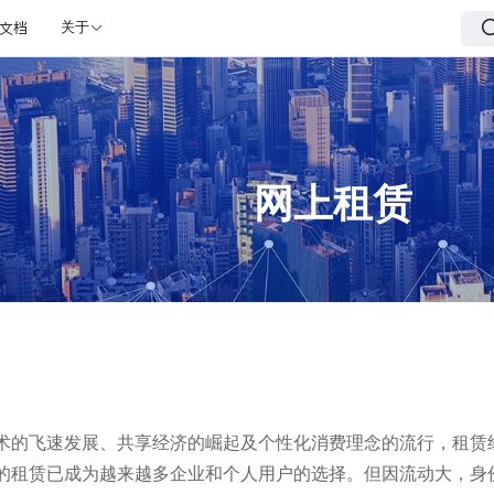
文档
关于
网上租赁
术的飞速发展、共享经济的崛起及个性化消费理念的流行，租赁
的租赁已成为越来越多企业和个人用户的选择。但因流动大，身