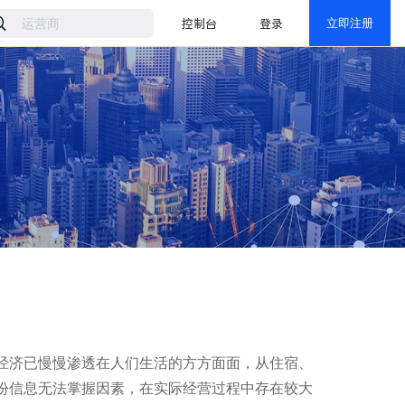
控制台
登录
立即注册
经济已慢慢渗透在人们生活的方方面面，从住宿、
份信息无法掌握因素，在实际经营过程中存在较大