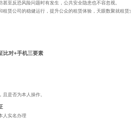
防甚至反恐风险问题时有发生，公共安全隐患也不容忽视。
和租赁公司的稳健运行，提升公众的租赁体验，天眼数聚就租赁
证比对+手机三要素
，且是否为本人操作。
证
本人实名办理