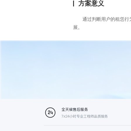
方案意义
通过判断用户的租恁行
展。
全天候售后服务
7x24小时专业工程师品质服务