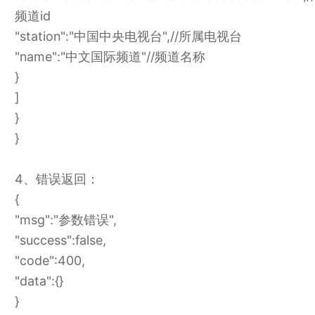
频道id
"station":"中国中央电视台",//所属电视台
"name":"中文国际频道"//频道名称
}
]
}
}
4、错误返回：
{
"msg":"参数错误",
"success":false,
"code":400,
"data":{}
}