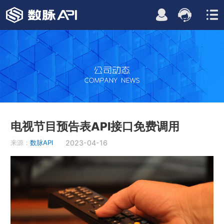
电视节目预告表API接口免费调用
来源：
数脉API
2023-04-16