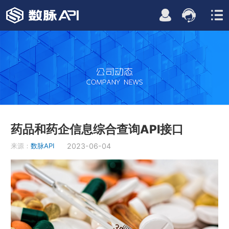
药品和药企信息综合查询API接口
来源：
数脉API
2023-06-04