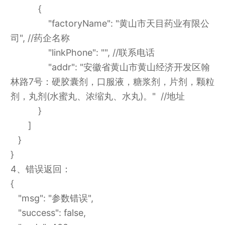
{
"factoryName": "黄山市天目药业有限公
司", //药企名称
"linkPhone": "", //联系电话
"addr": "安徽省黄山市黄山经济开发区翰
林路7号：硬胶囊剂，口服液，糖浆剂，片剂，颗粒
剂，丸剂(水蜜丸、浓缩丸、水丸)。" //地址
}
]
}
}
4、错误返回：
{
"msg": "参数错误",
"success": false,