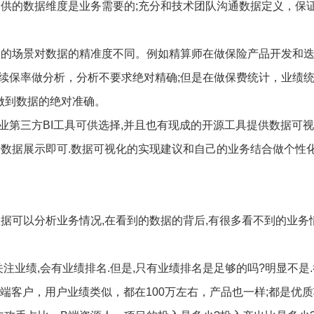
提供的数据维度是业务需要的;充分和技术团队沟通数据定义，保
同的场景对数据的精准度不同。例如精算师在做保险产品开发和
续保率做分析，分析不要求绝对精确;但是在做保费统计，业绩
做到数据的绝对准确。
业第三方BI工具可供选择,并且也有现成的开源工具提供数据可
行数据展示即可.数据可视化的实现建议和自己的业务结合做个性
据可以分析业务情况,在看到的数据的背后,有很多看不到的业务
关注业绩,会有业绩排名.但是,只有业绩排名是足够的吗?明显不是.
B端客户，用户业绩类似，都在100万左右，产品也一样;都是优