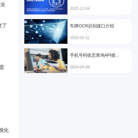
企业
2025-12-04
建了
车牌OCR识别接口介绍
2025-05-11
手机号码状态查询API接...
需
2024-08-08
视化