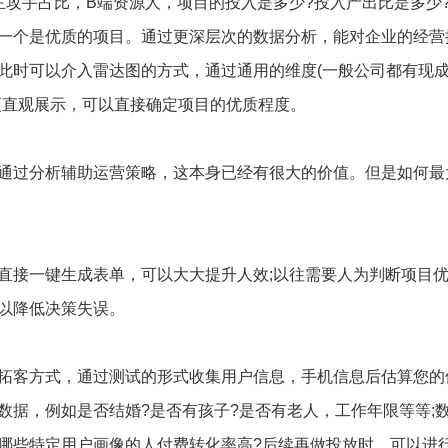
主攻手占比，B端资源人，项目的投入是多少?投入产出比是多少
一个是优质的项目。通过更深层次的数据分析，能对企业的经营
此时可以介入雷达图的方式，通过通用的维度(一般公司都有现
更直观展示，可以直接确定项目的优质程度。
通过分析辅助运营策略，这本身已经有很大的价值。但是如何最
直接一键生成表单，可以大大提升人效;以往需要人为判断项目
以降低决策失误。
拓客方式，通过测试的形式收集用户信息，手机信息后估算您的
数据，例如是否结婚?是否有孩子?是否有老人，工作年限等等;
哪些特定用户画像的人付费转化率高?后续再做投放时，可以进