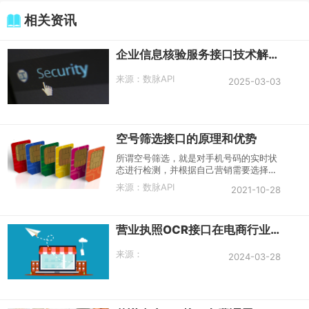
相关资讯
企业信息核验服务接口技术解析与应用指南
来源：
数脉API
2025-03-03
空号筛选接口的原理和优势
所谓空号筛选，就是对手机号码的实时状
态进行检测，并根据自己营销需要选择合
适的号码进行短信或者电话的触达。
来源：
数脉API
2021-10-28
营业执照OCR接口在电商行业中的具体应用
来源：
2024-03-28