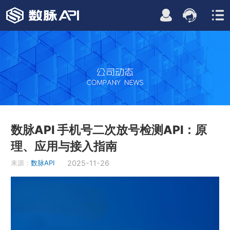
数脉API 手机号二次放号检测API：原
理、应用与接入指南
来源：
数脉API
2025-11-26