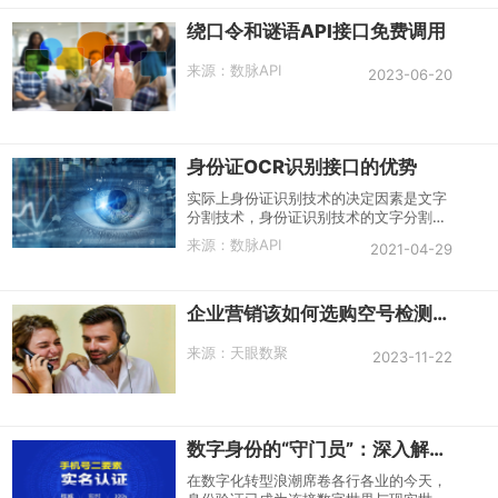
绕口令和谜语API接口免费调用
来源：
数脉API
2023-06-20
身份证OCR识别接口的优势
实际上身份证识别技术的决定因素是文字
分割技术，身份证识别技术的文字分割技
术的优劣取决于算法的质量。身份证OCR
来源：
数脉API
2021-04-29
识别技术的开发包括文字分割算法等
企业营销该如何选购空号检测接口？
来源：
天眼数聚
2023-11-22
数字身份的“守门员”：深入解析手机号二要素API接口
在数字化转型浪潮席卷各行各业的今天，