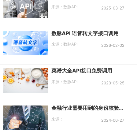
来源：
数脉API
2025-03-27
数脉API 语音转文字接口调用
来源：
数脉API
2026-02-02
菜谱大全API接口免费调用
来源：
数脉API
2023-05-25
金融行业需要用到的身份核验接口有哪些？
来源：
2024-06-27