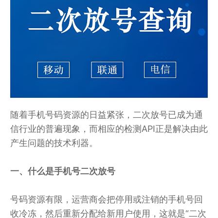
随着手机号码资源的日益紧张，二次放号已成为通
信行业的普遍现象，而相应的检测API正是解决由此
产生问题的技术利器。
一、什么是手机号二次放号
号码资源有限，运营商会把停用或注销的手机号回
收冷冻，然后重新分配给新用户使用，这就是“二次