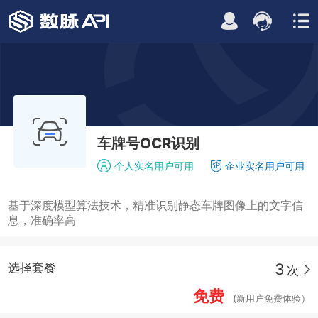
车牌号OCR识别
个人实名用户可用
企业实名用户可用
基于深度模型算法技术，精准识别静态车牌图像上的文字信
息，准确率高
3
选择套餐
次
免费
(新用户免费体验）