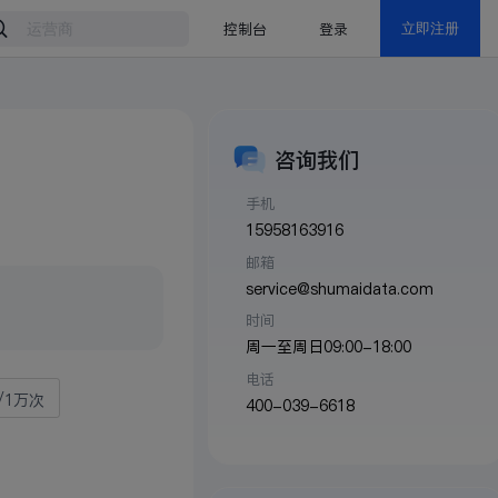
控制台
登录
立即注册
咨询我们
手机
15958163916
邮箱
service@shumaidata.com
时间
周一至周日09:00-18:00
电话
/1万次
400-039-6618