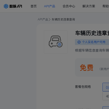
首页
API产品
会员中心
解决方案
帮助
API产品
车辆历史违章查询
车辆历史违章
个人实名用户可用
根据车辆信息查询车辆
免费
（新用
套餐包规格
0
4