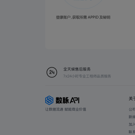
全天候售后服务
7x24小时专业工程师品质服务
关
让数据流通 赋能商业价值
公
新
加
联