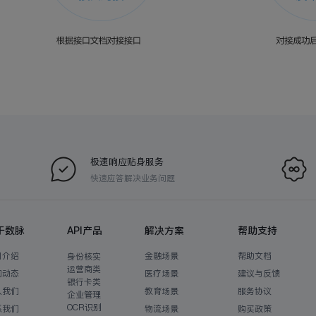
极速响应贴身服务
快速应答解决业务问题
于数脉
API产品
解决方案
帮助支持
司介绍
金融场景
帮助文档
身份核实
运营商类
闻动态
医疗场景
建议与反馈
银行卡类
入我们
教育场景
服务协议
企业管理
OCR识别
系我们
物流场景
购买政策