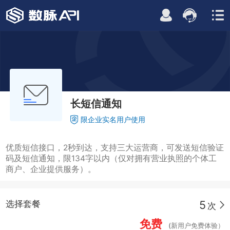
长短信通知
限企业实名用户使用
优质短信接口，2秒到达，支持三大运营商，可发送短信验证
码及短信通知，限134字以内（仅对拥有营业执照的个体工
商户、企业提供服务）。
5
选择套餐
次
免费
(新用户免费体验）