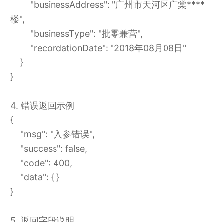
"businessAddress": "广州市天河区广棠****
楼",
"businessType": "批零兼营",
"recordationDate": "2018年08月08日"
}
}
4. 错误返回示例
{
"msg": "入参错误",
"success": false,
"code": 400,
"data": { }
}
5. 返回字段说明