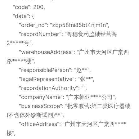
"code": 200,
"data": {
"order_no": "zbp58fni85bt4njm1n",
"recordNumber": "粤穗食药监械经营备
2*****号",
"warehouseAddress": "广州市天河区广棠西
路*****楼",
"responsiblePerson": "赵**",
"legalRepresentative": "张**",
"recordationAuthority": "",
"companyName": "广东韩亚****公司",
"businessScope": "批零兼营:第二类医疗器械
(不含体外诊断试剂)**",
"officeAddress": "广州市天河区广棠西****
楼",