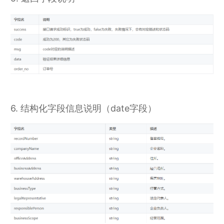
6. 结构化字段信息说明（date字段）