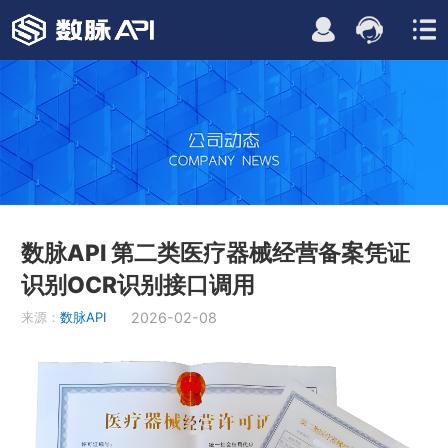
数脉API 第二类医疗器械经营备案凭证
识别OCR识别接口调用
来源：
数脉API
2026-02-08