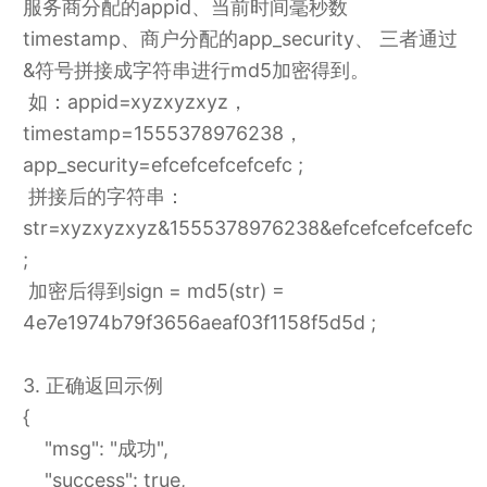
服务商分配的appid、当前时间毫秒数
timestamp、商户分配的app_security、 三者通过
&符号拼接成字符串进行md5加密得到。
如：appid=xyzxyzxyz，
timestamp=1555378976238，
app_security=efcefcefcefcefc ;
拼接后的字符串：
str=xyzxyzxyz&1555378976238&efcefcefcefcefc
;
加密后得到sign = md5(str) =
4e7e1974b79f3656aeaf03f1158f5d5d ;
3. 正确返回示例
{
"msg": "成功",
"success": true,