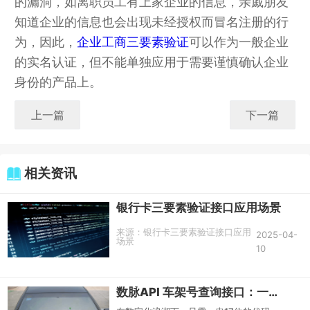
的漏洞，如离职员工有上家企业的信息，亲戚朋友
知道企业的信息也会出现未经授权而冒名注册的行
为，因此，
企业工商三要素验证
可以作为一般企业
的实名认证，但不能单独应用于需要谨慎确认企业
身份的产品上。
上一篇
下一篇
相关资讯
银行卡三要素验证接口应用场景
来源：
银行卡三要素验证接口应用
2025-04-
场景
10
数脉API 车架号查询接口：一键解锁车辆“身份证”背后的秘密