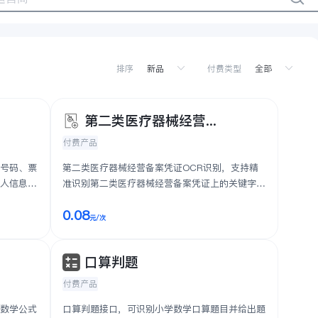
排序
付费类型
第二类医疗器械经营...
付费产品
据号码、票
第二类医疗器械经营备案凭证OCR识别，支持精
兑人信息、
准识别第二类医疗器械经营备案凭证上的关键字段
信息，识别准确率高，识别速度快，...
0.08
元
/次
口算判题
付费产品
的数学公式
口算判题接口，可识别小学数学口算题目并给出题