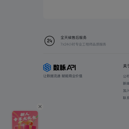
全天候售后服务
7x24小时专业工程师品质服务
关
让数据流通 赋能商业价值
公
新
加
联