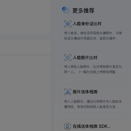
更多推荐
人脸身份证比对
传入姓名、身份证号码和头像照片，与身
份证头像进行权威比对，返回分值作...
人脸照片比对
传入两张人脸照片，比对两张照片是否为
同一人。（一般为当前上传照和预留...
照片活体检测
传入人脸照片，通过分析照片中人脸的多
重特征，有效识别目标人脸是否为活...
在线活体检测 SDK...