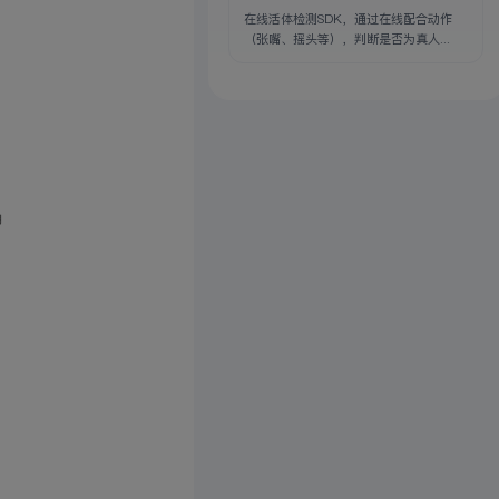
在线活体检测SDK，通过在线配合动作
（张嘴、摇头等），判断是否为真人...
确