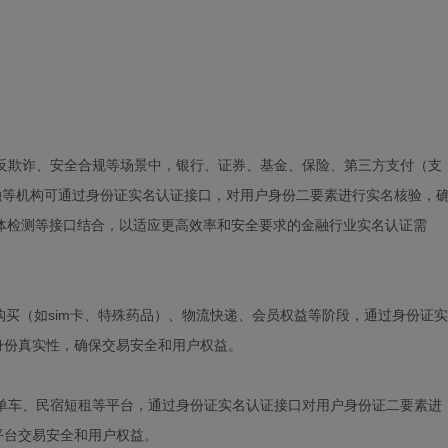
控反欺诈、安全合规等场景中，银行、证券、基金、保险、第三方支付（支
融等机构可通过身份证实名认证接口，对用户身份二要素进行实名核验，
体检测等接口结合，以适应更高效率和安全要求的金融行业实名认证需
购买（如sim卡、特殊药品）、物流快递、会员权益等阶段，通过身份证实
身份真实性，确保交易安全和用户权益。
/单车、民宿短租等平台，通过身份证实名认证接口对用户身份证二要素进
平台交易安全和用户权益。