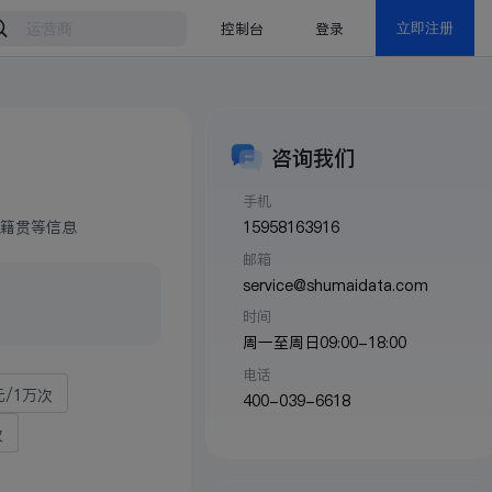
控制台
登录
立即注册
咨询我们
手机
15958163916
籍贯等信息
邮箱
service@shumaidata.com
时间
周一至周日09:00-18:00
电话
元/1万次
400-039-6618
次