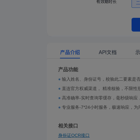
有效期时长
产品介绍
API文档
产品功能
●
输入姓名、身份证号，校验此二要素是
●
直连官方权威渠道， 精准核验，不限性
●
高准确率-实时查询零缓存，毫秒级响应， 
●
专业服务-7*24小时服务，极速响应，
相关接口
身份证OCR接口