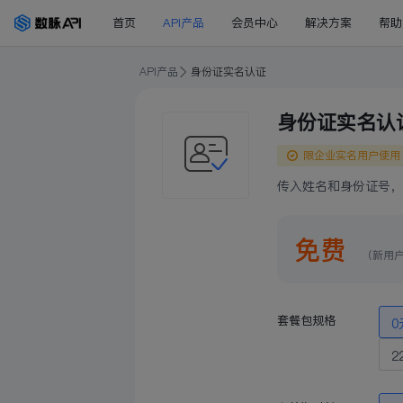
首页
API产品
会员中心
解决方案
帮助
API产品
身份证实名认证
身份证实名认
限企业实名用户使用
传入姓名和身份证号，
免费
（新用
套餐包规格
0
2