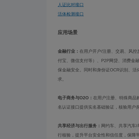
人证比对接口
活体检测接口
应用场景
金融行业：
在用户开户/注册、交易、风
付宝、微信支付等）、P2P网贷、消费金
保金融安全。同时和身份证OCR识别、活
求。
电子商务与O2O：
在用户注册、特殊商品
名认证接口提供实名基础验证，核验用户
共享经济与出行服务：
网约车、共享汽车
行核验，提升平台安全性和信任度，保障