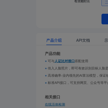
有效期时长
产品介绍
API文档
产品功能
●
可与
人证比对接口
搭配使用
●
传入人脸照片，即可有效识别目标人脸
●
高准确率-业内领先的AI算法模型，保证
●
标准API接口，可支持网页、公众号等
相关接口
在线活体检测