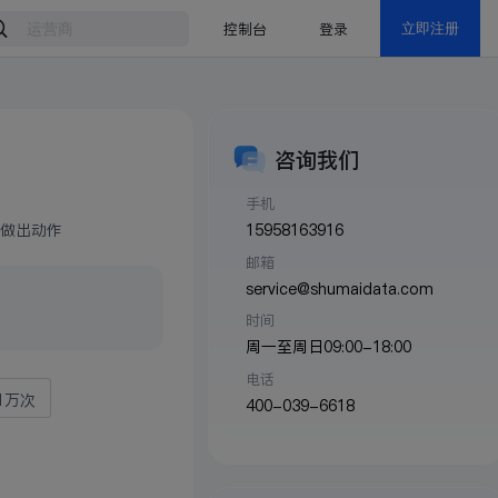
控制台
登录
立即注册
咨询我们
手机
15958163916
做出动作
邮箱
service@shumaidata.com
时间
周一至周日09:00-18:00
电话
/1万次
400-039-6618