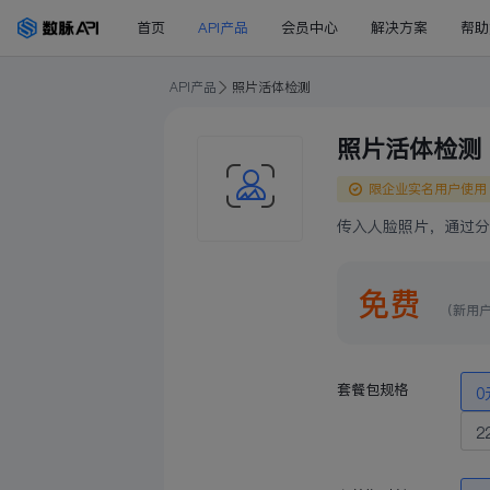
首页
API产品
会员中心
解决方案
帮助
API产品
照片活体检测
照片活体检测
限企业实名用户使用
传入人脸照片，通过分
免费
（新用
套餐包规格
0
2