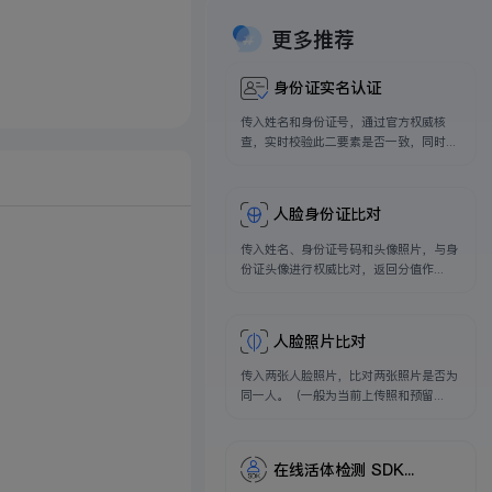
更多推荐
身份证实名认证
传入姓名和身份证号，通过官方权威核
查，实时校验此二要素是否一致，同时...
人脸身份证比对
传入姓名、身份证号码和头像照片，与身
份证头像进行权威比对，返回分值作...
人脸照片比对
传入两张人脸照片，比对两张照片是否为
同一人。（一般为当前上传照和预留...
在线活体检测 SDK...