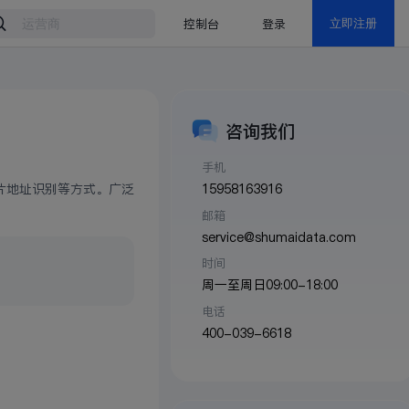
控制台
登录
立即注册
咨询我们
手机
15958163916
片地址识别等方式。广泛
邮箱
service@shumaidata.com
时间
周一至周日09:00-18:00
电话
400-039-6618