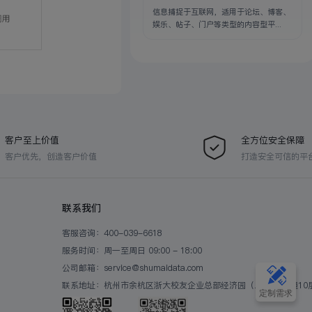
信息捕捉于互联网，适用于论坛、博客、
娱乐、帖子、门户等类型的内容型平...
客户至上价值
全方位安全保障
客户优先，创造客户价值
打造安全可信的平
联系我们
客服咨询：400-039-6618
服务时间：周一至周日 09:00 - 18:00
公司邮箱：service@shumaidata.com
联系地址：杭州市余杭区浙大校友企业总部经济园（二期）B2幢10
定制需求