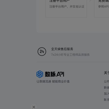
全天候售后服务
7x24小时专业工程师品质服务
关
让数据流通 赋能商业价值
公
新
加
联