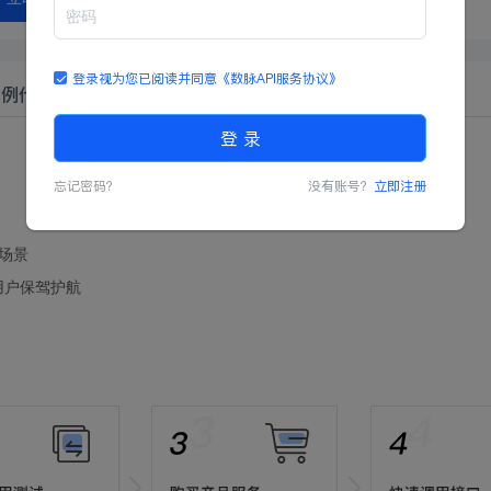
登录视为您已阅读并同意
《数脉API服务协议》
示例代码
登 录
忘记密码？
没有账号？
立即注册
场景
用户保驾护航