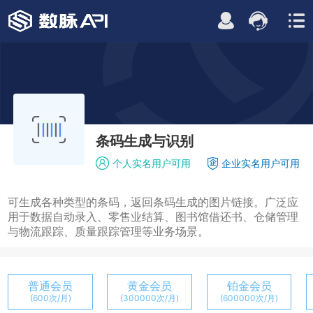
条码生成与识别
个人实名用户可用
企业实名用户可用
可生成各种类型的条码，返回条码生成的图片链接。广泛应
用于数据自动录入、零售业结算、图书馆借还书、仓储管理
与物流跟踪、质量跟踪管理等业务场景。
普通会员
黄金会员
铂金会员
(600次/月)
(300000次/月)
(600000次/月)