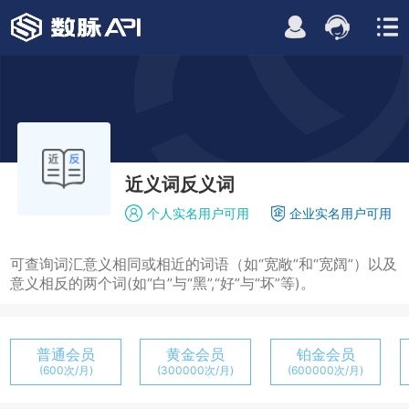
近义词反义词
个人实名用户可用
企业实名用户可用
可查询词汇意义相同或相近的词语（如“宽敞”和“宽阔”）以及
意义相反的两个词(如“白”与“黑”,“好”与“坏”等)。
普通会员
黄金会员
铂金会员
(600次/月)
(300000次/月)
(600000次/月)