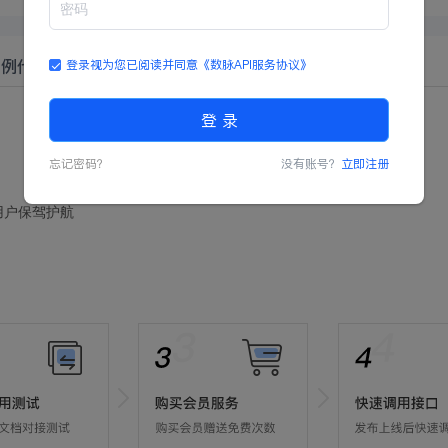
示例代码
登录视为您已阅读并同意
《数脉API服务协议》
登 录
忘记密码？
没有账号？
立即注册
用户保驾护航