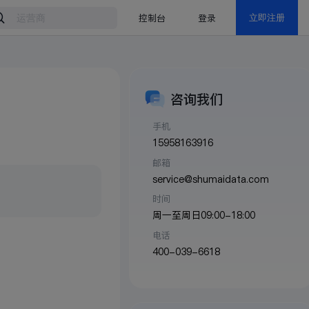
控制台
登录
立即注册
咨询我们
手机
15958163916
邮箱
service@shumaidata.com
时间
周一至周日09:00-18:00
电话
400-039-6618