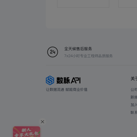
全天候售后服务
7x24小时专业工程师品质服务
关
让数据流通 赋能商业价值
公
新
加
联