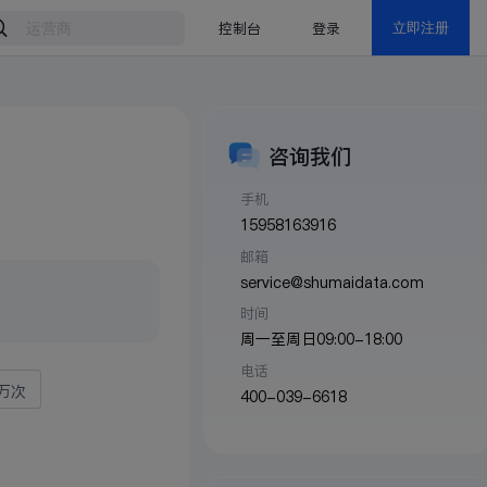
控制台
登录
立即注册
咨询我们
手机
15958163916
邮箱
service@shumaidata.com
时间
周一至周日09:00-18:00
电话
1万次
400-039-6618