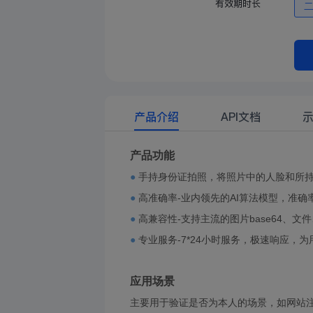
有效期时长
产品介绍
API文档
产品功能
●
手持身份证拍照，将照片中的人脸和所
●
高准确率-业内领先的AI算法模型，准确率
●
高兼容性-支持主流的图片base64、文件
●
专业服务-7*24小时服务，极速响应，
应用场景
主要用于验证是否为本人的场景，如网站