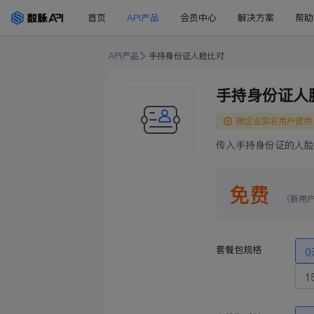
首页
API产品
会员中心
解决方案
帮助
API产品
手持身份证人脸比对
手持身份证人
限企业实名用户使用
传入手持身份证的人脸
免费
（新用
套餐包规格
0
1