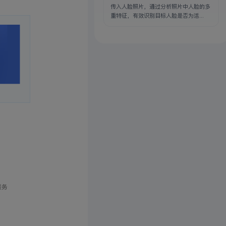
传入人脸照片，通过分析照片中人脸的多
重特征，有效识别目标人脸是否为活...