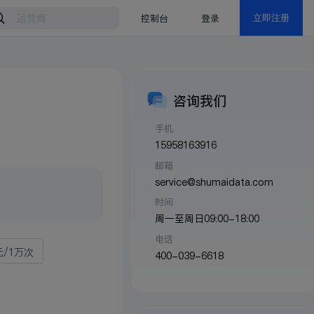
控制台
登录
立即注册
咨询我们
手机
15958163916
邮箱
service@shumaidata.com
时间
周一至周日09:00-18:00
电话
元/1万次
400-039-6618