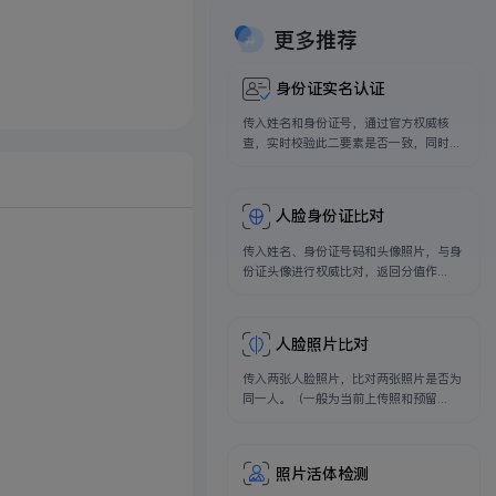
更多推荐
身份证实名认证
传入姓名和身份证号，通过官方权威核
查，实时校验此二要素是否一致，同时...
人脸身份证比对
传入姓名、身份证号码和头像照片，与身
份证头像进行权威比对，返回分值作...
人脸照片比对
传入两张人脸照片，比对两张照片是否为
同一人。（一般为当前上传照和预留...
照片活体检测