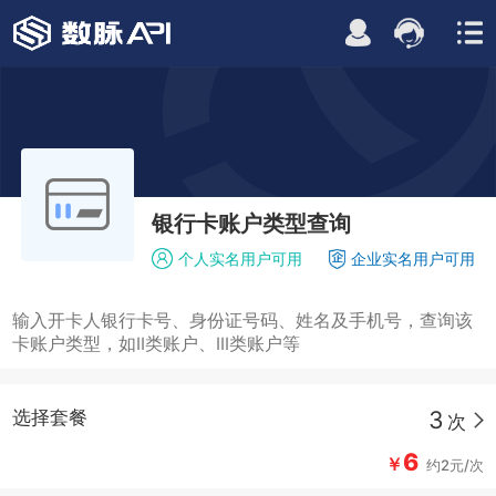
银行卡账户类型查询
个人实名用户可用
企业实名用户可用
输入开卡人银行卡号、身份证号码、姓名及手机号，查询该
卡账户类型，如II类账户、III类账户等
3
选择套餐
次
6
￥
约2元/次