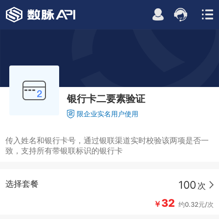
银行卡二要素验证
限企业实名用户使用
传入姓名和银行卡号，通过银联渠道实时校验该两项是否一
致，支持所有带银联标识的银行卡
100
选择套餐
次
32
￥
约0.32元/次