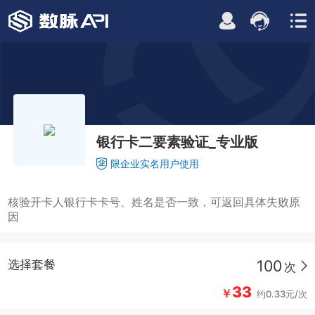
银行卡二要素验证_专业版
限企业实名用户使用
核验开卡人银行卡卡号、姓名是否一致，可返回具体失败原
因
100
选择套餐
次
33
￥
约0.33元/次