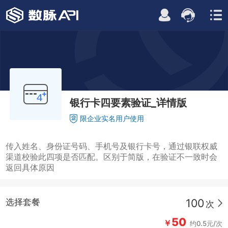
银行卡四要素验证_详情版
限企业实名用户使用
传入姓名、身份证号码、手机号及银行卡号，通过银联权威
渠道校验此四项是否匹配。区别于简版，在验证不一致时会
返回具体原因
100
选择套餐
次
50
￥
约0.5元/次