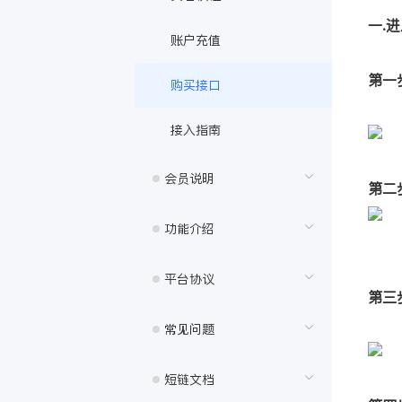
一.
账户充值
第一
购买接口
接入指南
会员说明
第二
功能介绍
平台协议
第三
常见问题
短链文档