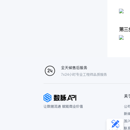
第三
全天候售后服务
7x24小时专业工程师品质服务
关
让数据流通 赋能商业价值
公
新
加
联