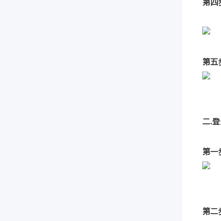
第四
第五
二.
第一
第二