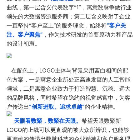
曲线，第一层含义代表数字“1”，寓意数脉争做行业
领先的大数据资源服务商；第二层含义映射了企业
一直坚持“客户至上”的服务理念，始终将
“客户关
注、客户聚焦”
，作为技术研发的首要原动力和产品
的设计初衷。
在配色上，LOGO主体与背景采用蓝白相间的配
色方案，一是寓意企业所处正高速发展的人工智能
领域，二是寓意企业致力于打造智慧、沉稳、远大
的品牌风格，同时希望在隐约的视觉感官中，为客
户传递出
“创新进取、追求卓越”
的企业精神。
天眼看数聚，数聚在天眼。
希望天眼数聚新
LOGO的上线可以更直观的被大众所辨识，也能够
更准确的传递出数脉科技的企业精神和客户服务理