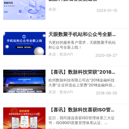
来源：
2024-01-15
天眼数聚手机站和公众号全新上线！
为更好的服务客户需求，天眼数聚手机站
和公众号全新上线！
来源：
数脉API
2020-09-27
【喜讯】数脉科技荣获“2018金融科技大赛”优胜奖
杭州数脉科技有限公司在“2018金融科技
大赛”企业评选会上荣膺“2018金融科技大
赛”优胜奖。为中国互联网金融科技图谱
来源：
数脉API
2018-06-05
增添了新的力量。
【喜讯】数脉科技喜获ISO管理体系三大证书
近日，我司接连喜获ISO管理体系三大证
书：ISO9001质量管理体系认证、
ISO27001信息安全管理体系认证和