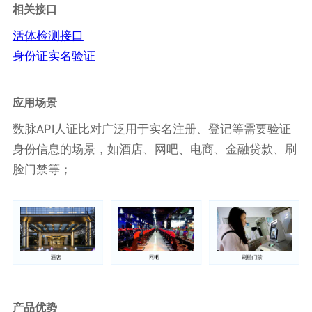
相关接口
活体检测接口
身份证实名验证
应用场景
数脉API人证比对广泛用于实名注册、登记等需要验证
身份信息的场景，如酒店、网吧、电商、金融贷款、刷
脸门禁等；
产品优势