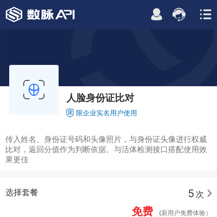
人脸身份证比对
限企业实名用户使用
传入姓名、身份证号码和头像照片，与身份证头像进行权威
比对，返回分值作为判断依据。与活体检测接口搭配使用效
果更佳
5
选择套餐
次
免费
(新用户免费体验）