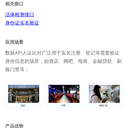
相关接口
活体检测接口
身份证实名验证
应用场景
数脉API人证比对广泛用于实名注册、登记等需要验证
身份信息的场景，如酒店、网吧、电商、金融贷款、刷
脸门禁等；
产品优势