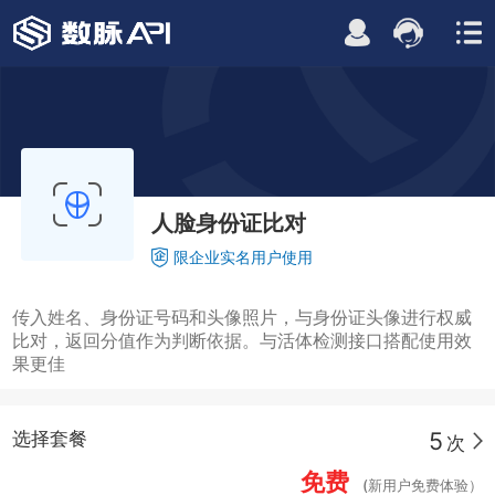
人脸身份证比对
限企业实名用户使用
传入姓名、身份证号码和头像照片，与身份证头像进行权威
比对，返回分值作为判断依据。与活体检测接口搭配使用效
果更佳
5
选择套餐
次
免费
(新用户免费体验）