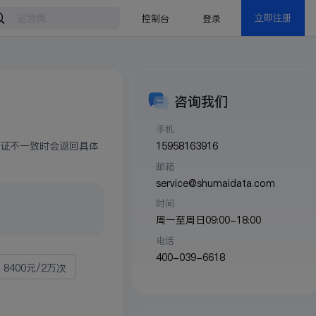
控制台
登录
立即注册
咨询我们
手机
15958163916
证不一致时会返回具体
邮箱
service@shumaidata.com
时间
周一至周日09:00-18:00
电话
400-039-6618
8400元/2万次