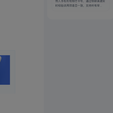
传入手机号和银行卡号，通过银联渠道实
时校验该两项是否一致，支持所有带...