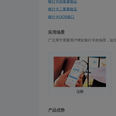
银行卡四要素验证
银行卡二要素验证
银行卡OCR接口
应用场景
广泛用于需要用户绑定银行卡的场景，如
产品优势