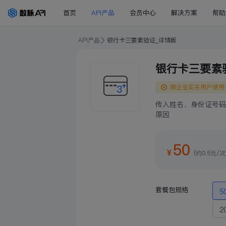
首页
API产品
会员中心
解决方案
帮助
API产品
银行卡三要素验证_详情版
银行卡三要素
限企业实名用户使用
传入姓名、身份证号码
原因
50
￥
(约0.5元/次
套餐包规格
5
2