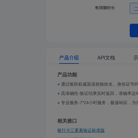
有效期时长
产品介绍
API文档
产品功能
●
通过银联权威渠道校验姓名、身份证号
●
高准确性-验证结果实时返回，准确率达9
●
专业服务-7*24小时服务，极速响应，
相关接口
银行卡三要素验证标准版