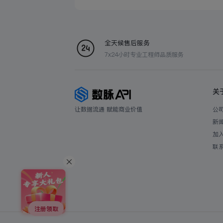
全天候售后服务
7x24小时专业工程师品质服务
关
让数据流通 赋能商业价值
公
新
加
联
注册领取